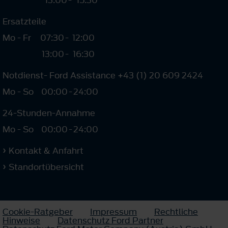
Ersatzteile
Mo - Fr
07:30
-
12:00
13:00
-
16:30
Notdienst- Ford Assistance +43 (1) 20 609 2424
Mo - So
00:00
-
24:00
24-Stunden-Annahme
Mo - So
00:00
-
24:00
Kontakt & Anfahrt
Standortübersicht
Cookie-Ratgeber
Impressum
Rechtliche
Hinweise
Datenschutz Ford Partner