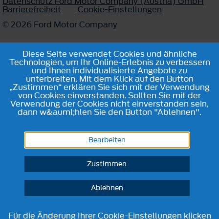
Datenschutz Ford Motor Company (Austria) GmbH
Barrierefreiheit
Cookie-Einstellungen
© 2026 Ford Motor Company
Diese Seite verwendet Cookies und ähnliche
Technologien, um Ihr Online-Erlebnis zu verbessern
und Ihnen individualisierte Angebote zu
unterbreiten. Mit dem Klick auf den Button
„Zustimmen“ erklären Sie sich mit der Verwendung
von Cookies einverstanden. Sollten Sie mit der
Verwendung der Cookies nicht einverstanden sein,
dann w&auml;hlen Sie den Button "Ablehnen".
Bearbeiten
Zustimmen
Ablehnen
Für die Änderung Ihrer Cookie-Einstellungen klicken