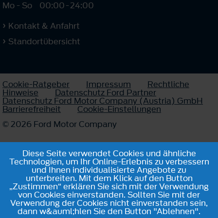
Mo - So
00:00
-
24:00
Kontakt & Anfahrt
Standortübersicht
Cookie-Ratgeber
Impressum
Rechtliche
Hinweise
Datenschutz Ford Partner
Datenschutz Ford Motor Company (Austria) GmbH
Barrierefreiheit
Cookie-Einstellungen
© 2026 Ford Motor Company
Diese Seite verwendet Cookies und ähnliche
Technologien, um Ihr Online-Erlebnis zu verbessern
und Ihnen individualisierte Angebote zu
unterbreiten. Mit dem Klick auf den Button
„Zustimmen“ erklären Sie sich mit der Verwendung
von Cookies einverstanden. Sollten Sie mit der
Verwendung der Cookies nicht einverstanden sein,
dann w&auml;hlen Sie den Button "Ablehnen".