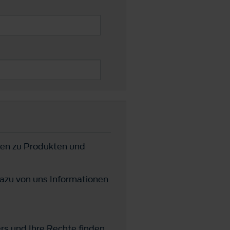
en zu Produkten und
azu von uns Informationen
ers und Ihre Rechte finden