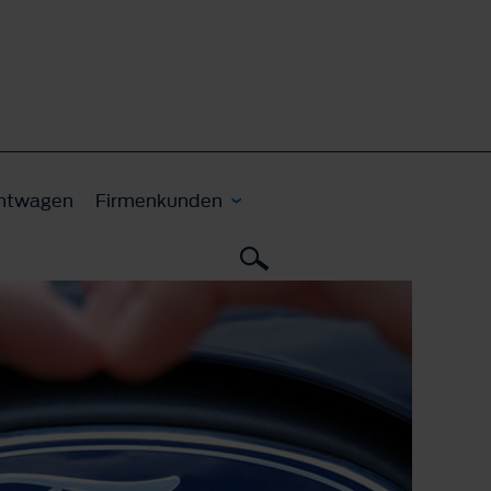
htwagen
Firmenkunden