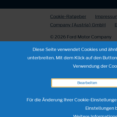
Cookie-Ratgeber
Impressu
Company (Austria) GmbH
B
© 2026 Ford Motor Company
Diese Seite verwendet Cookies und ähnli
unterbreiten. Mit dem Klick auf den Butto
Verwendung der Cook
Bearbeiten
Für die Änderung Ihrer Cookie-Einstellung
Einstellungen 
Weitere Informatione