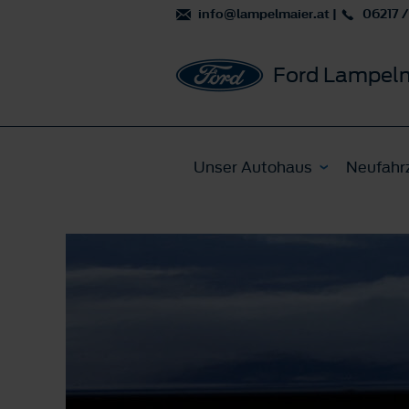
info@lampelmaier.at
|
06217 /
Ford Lampel
Unser Autohaus
Neufahr