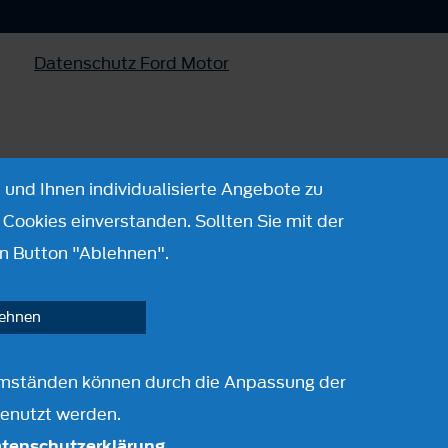
Datenschutz Ford Motor
 und Ihnen individualisierte Angebote zu
Cookies einverstanden. Sollten Sie mit der
n Button "Ablehnen".
lehnen
r Umständen können durch die Anpassung der
genutzt werden.
tenschutzerklärung
.