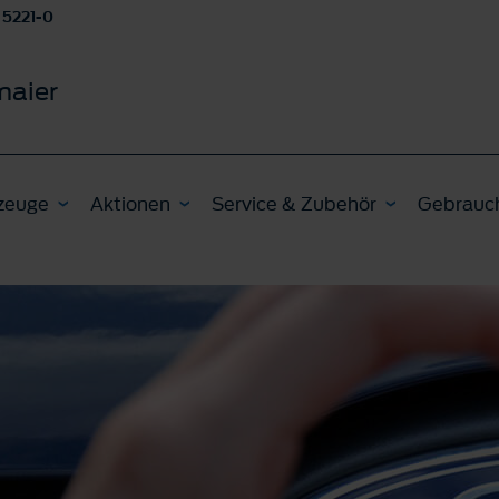
 5221-0
maier
zeuge
Aktionen
Service & Zubehör
Gebrauc