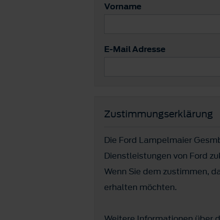
Vorname
E-Mail Adresse
Zustimmungserklärung
Die Ford Lampelmaier Gesmb
Dienstleistungen von Ford z
Wenn Sie dem zustimmen, dan
erhalten möchten.
Weitere Informationen über d