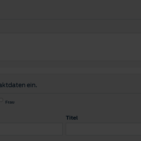
aktdaten ein.
Frau
Titel