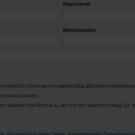
Nachname
Mobiltelefon
H möchte Ihnen gerne regelmäßig aktuelle Information
ukommen lassen.
n wählen Sie bitte aus, ob und auf welchem Weg Sie d
ie Verarbeitung Ihrer Daten, internationale Datentransf