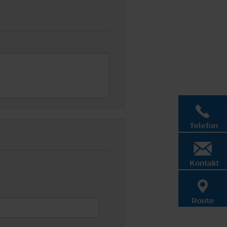
Telefon
Kontakt
Route