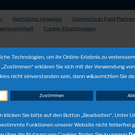
m
Rechtliche Hinweise
Datenschutz Ford Partner
arrierefreiheit
Cookie-Einstellungen
che Technologien, um Ihr Online-Erlebnis zu verbessern
n „Zustimmen“ erklären Sie sich mit der Verwendung von 
ies nicht einverstanden sein, dann w&auml;hlen Sie de
Zustimmen
Ab
en klicken Sie bitte auf den Button „Bearbeiten“. Unte
bestimmte Funktionen unserer Website nicht fehlerfrei 
n über die Nutzung von Cookies finden Sie in unserer
Da