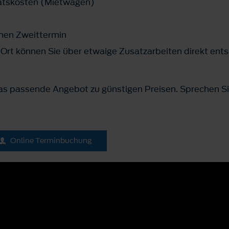
tätskosten (Mietwagen)
t
inen Zweittermin
 Ort können Sie über etwaige Zusatzarbeiten direkt ent
das passende Angebot zu günstigen Preisen. Sprechen Si
Online Terminbuchung