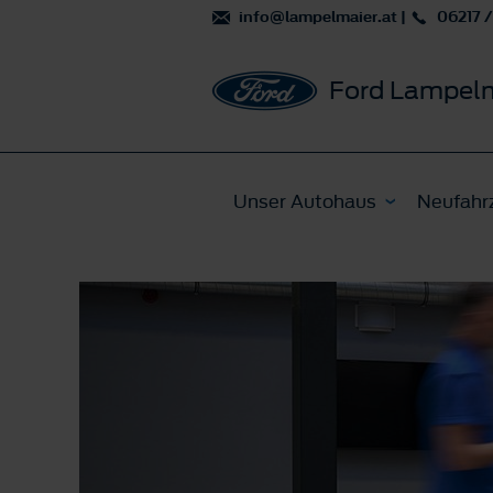
info@lampelmaier.at
|
06217 /
Ford Lampel
Unser Autohaus
Neufahr