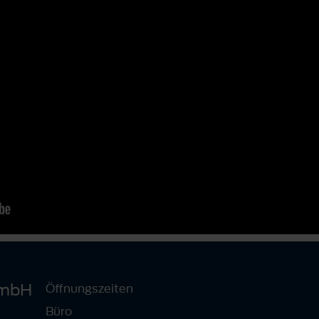
smbH
Öffnungszeiten
Büro