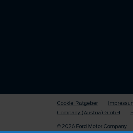
Cookie-Ratgeber
Impressu
Company (Austria) GmbH
B
© 2026 Ford Motor Company