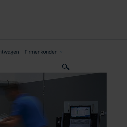
htwagen
Firmenkunden