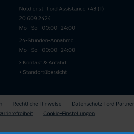
Notdienst- Ford Assistance +43 (1)
20 609 2424
Mo - So
00:00
-
24:00
24-Stunden-Annahme
Mo - So
00:00
-
24:00
Kontakt & Anfahrt
Standortübersicht
m
Rechtliche Hinweise
Datenschutz Ford Partner
arrierefreiheit
Cookie-Einstellungen