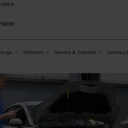
 5221-0
maier
zeuge
Aktionen
Service & Zubehör
Gebrauc