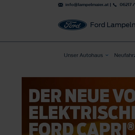
info@lampelmaier.at
|
06217 /
Ford Lampel
Unser Autohaus
Neufahr