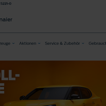
 5221-0
maier
zeuge
Aktionen
Service & Zubehör
Gebrauc