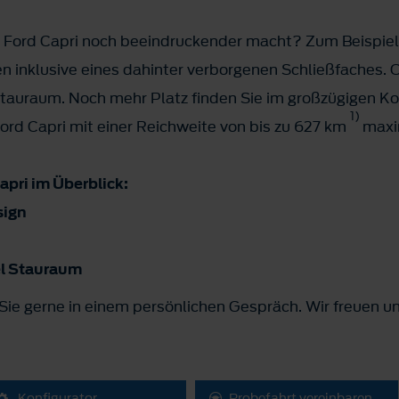
 Ford Capri noch beeindruckender macht? Zum Beispiel 
n inklusive eines dahinter verborgenen Schließfaches. O
tauraum. Noch mehr Platz finden Sie im großzügigen Kof
1)
Ford Capri mit einer Reichweite von bis zu 627 km
maxim
apri im Überblick:
sign
el Stauraum
ie gerne in einem persönlichen Gespräch. Wir freuen un
Konfigurator
Probefahrt vereinbaren