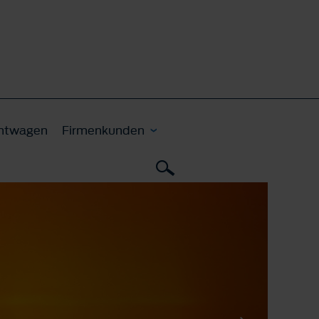
htwagen
Firmenkunden