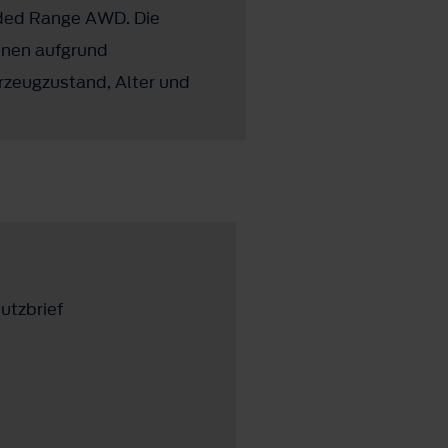
nded Range AWD. Die
nnen aufgrund
hrzeugzustand, Alter und
utzbrief