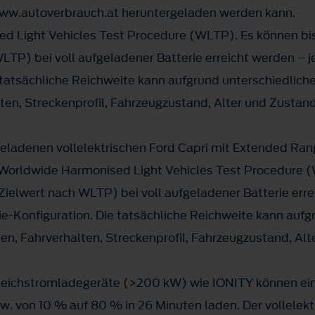
//www.autoverbrauch.at heruntergeladen werden kann.
 Light Vehicles Test Procedure (WLTP). Es können bis
LTP) bei voll aufgeladener Batterie erreicht werden – 
 tatsächliche Reichweite kann aufgrund unterschiedliche
en, Streckenprofil, Fahrzeugzustand, Alter und Zustand
fgeladenen vollelektrischen Ford Capri mit Extended R
orldwide Harmonised Light Vehicles Test Procedure (
ielwert nach WLTP) bei voll aufgeladener Batterie erre
e-Konfiguration. Die tatsächliche Reichweite kann aufg
en, Fahrverhalten, Streckenprofil, Fahrzeugzustand, Alt
Gleichstromladegeräte (>200 kW) wie IONITY können ein
zw. von 10 % auf 80 % in 26 Minuten laden. Der vollelekt