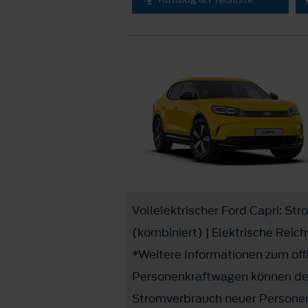
Vollelektrischer Ford Capri: St
(kombiniert) | Elektrische Reic
*Weitere Informationen zum offi
Personenkraftwagen können dem
Stromverbrauch neuer Personen