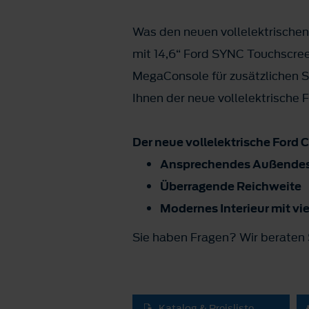
Was den neuen vollelektrischen
mit 14,6“ Ford SYNC Touchscree
MegaConsole für zusätzlichen S
Ihnen der neue vollelektrische 
Der neue vollelektrische Ford C
Ansprechendes Außende
Überragende Reichweite
Modernes Interieur mit vi
Sie haben Fragen? Wir beraten S
Katalog & Preisliste