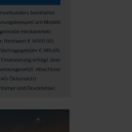
Privatkunden, beinhaltet
hnungsbeispiel am Modell
etriebe Heckantrieb:
r; Restwert € 16991,50;
. Vertragsgebühr € 189,69;
Finanzierung erfolgt über
 vorausgesetzt. Abschluss
-AG Österreich)
rtümer und Druckfehler.