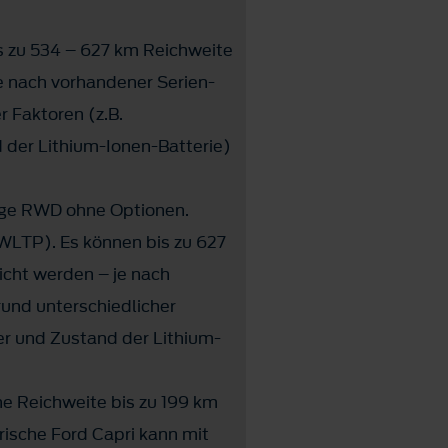
 zu 534 – 627 km Reichweite
je nach vorhandener Serien-
r Faktoren (z.B.
 der Lithium-Ionen-Batterie)
ange RWD ohne Optionen.
WLTP). Es können bis zu 627
icht werden – je nach
rund unterschiedlicher
er und Zustand der Lithium-
e Reichweite bis zu 199 km
rische Ford Capri kann mit