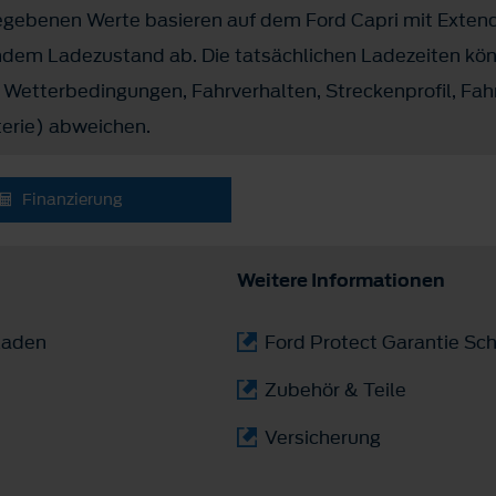
egebenen Werte basieren auf dem Ford Capri mit Exte
ndem Ladezustand ab. Die tatsächlichen Ladezeiten kö
. Wetterbedingungen, Fahrverhalten, Streckenprofil, Fa
erie) abweichen.
Finanzierung
Weitere Informationen
laden
Ford Protect Garantie Sch
Zubehör & Teile
Versicherung