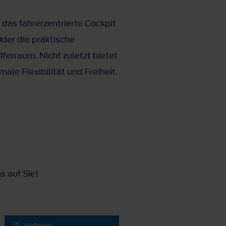
das fahrerzentrierte Cockpit
der die praktische
ferraum. Nicht zuletzt bietet
ale Flexibilität und Freiheit.
s auf Sie!
Anfrage