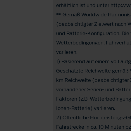
erhältlich ist und unter http:
** Gemäß Worldwide Harmonised
(beabsichtigter Zielwert nach W
und Batterie-Konfiguration. Die
Wetterbedingungen, Fahrverhalt
variieren.
1) Basierend auf einem voll au
Geschätzte Reichweite gemäß W
km Reichweite (beabsichtigter Z
vorhandener Serien- und Batteri
Faktoren (z.B. Wetterbedingung
Ionen-Batterie) variieren.
2) Öffentliche Hochleistungs-
Fahrstrecke in ca. 10 Minuten b