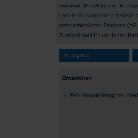
maximal 185 kW laden. Die ang
Ladeleistung nimmt mit steige
unterschiedlicher Faktoren (z.B
Zustand der Lithium-Ionen-Batt
Angebot
Broschüren
Betriebsanleitung herunter