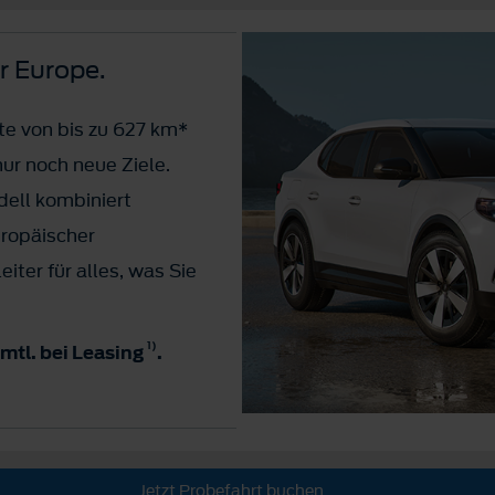
r Europe.
ite von bis zu 627 km*
ur noch neue Ziele.
dell kombiniert
uropäischer
eiter für alles, was Sie
1
)
 mtl. bei Leasing
.
Jetzt Probefahrt buchen