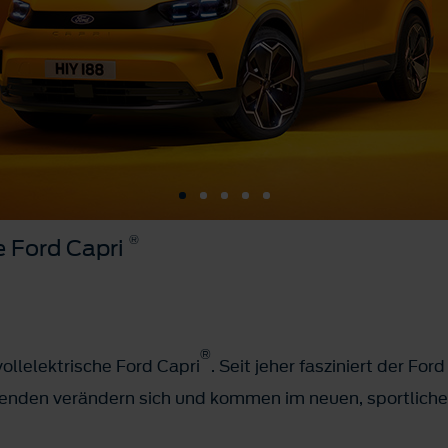
®
e Ford Capri
®
vollelektrische Ford Capri
. Seit jeher fasziniert der For
genden verändern sich und kommen im neuen, sportlich