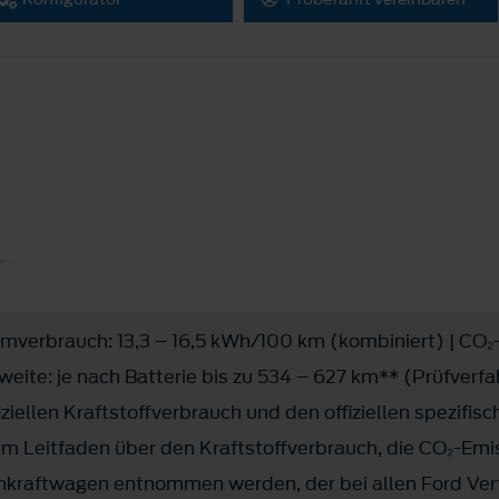
romverbrauch: 13,3 – 16,5 kWh/100 km (kombiniert) | CO
hweite: je nach Batterie bis zu 534 – 627 km** (Prüfver
ziellen Kraftstoffverbrauch und den offiziellen spezifi
 Leitfaden über den Kraftstoffverbrauch, die CO₂-Emi
kraftwagen entnommen werden, der bei allen Ford Vert