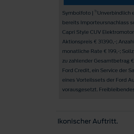
1)
Symbolfoto |
Unverbindlich e
bereits Importeursnachlass 
Capri Style CUV Elektromoto
Aktionspreis € 31390,-; Anzah
monatliche Rate € 199,-; Soll
zu zahlender Gesamtbetrag € 
Ford Credit, ein Service der 
eines Vorteilssets der Ford 
vorausgesetzt. Freibleibendes
Ikonischer Auftritt.