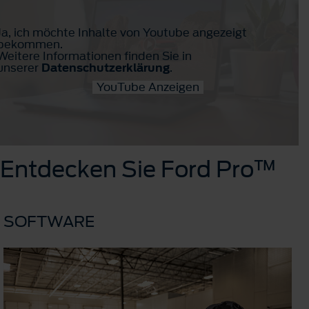
Ja, ich möchte Inhalte von Youtube angezeigt
bekommen.
Weitere Informationen finden Sie in
unserer
Datenschutzerklärung
.
YouTube Anzeigen
Entdecken Sie Ford Pro™
SOFTWARE