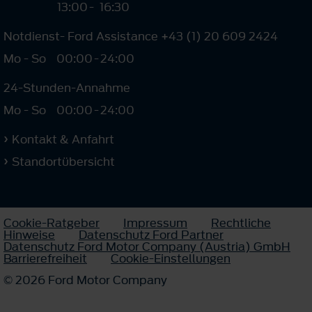
13:00
-
16:30
Notdienst- Ford Assistance +43 (1) 20 609 2424
Mo - So
00:00
-
24:00
24-Stunden-Annahme
Mo - So
00:00
-
24:00
Kontakt & Anfahrt
Standortübersicht
Cookie-Ratgeber
Impressum
Rechtliche
Hinweise
Datenschutz Ford Partner
Datenschutz Ford Motor Company (Austria) GmbH
Barrierefreiheit
Cookie-Einstellungen
© 2026 Ford Motor Company